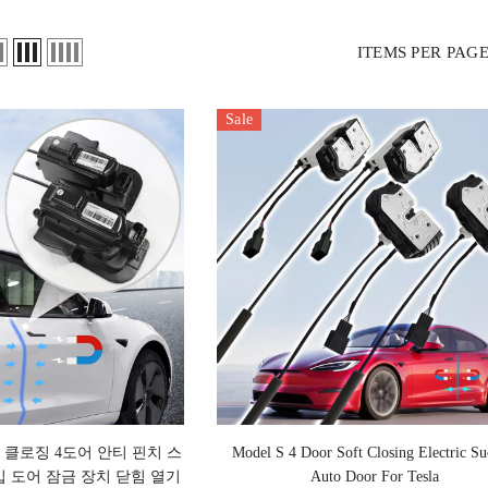
ITEMS PER PAG
Sale
트 클로징 4도어 안티 핀치 스
Model S 4 Door Soft Closing Electric Su
입 도어 잠금 장치 닫힘 열기
Auto Door For Tesla