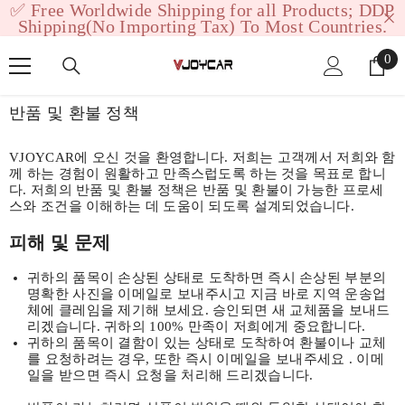
✅ Free Worldwide Shipping for all Products; DDP
SKIP TO CONTENT
Shipping(No Importing Tax) To Most Countries.
0
0
ite
반품 및 환불 정책
VJOYCAR에 오신 것을 환영합니다. 저희는 고객께서 저희와 함
께 하는 경험이 원활하고 만족스럽도록 하는 것을 목표로 합니
다. 저희의 반품 및 환불 정책은 반품 및 환불이 가능한 프로세
스와 조건을 이해하는 데 도움이 되도록 설계되었습니다.
피해 및 문제
귀하의 품목이 손상된 상태로 도착하면 즉시 손상된 부분의
명확한 사진을 이메일로 보내주시고 지금 바로 지역 운송업
체에 클레임을 제기해 보세요. 승인되면 새 교체품을 보내드
리겠습니다. 귀하의 100% 만족이 저희에게 중요합니다.
귀하의 품목이 결함이 있는 상태로 도착하여 환불이나 교체
를 요청하려는 경우,
또한
즉시 이메일을 보내주세요
. 이메
일을 받으면 즉시 요청을 처리해 드리겠습니다.