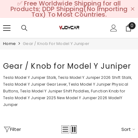
✅ Free Worldwide Shipping for all
SKIP TO CONTENT
Products; DDP Shipping(No Importing
Tax) To Most Countries.
0
0
it
Home
Gear / Knob For Model Y Juniper
Gear / Knob for Model Y Juniper
Tesla Model Y Juniper Stalk, Tesla Model Y Juniper 2026 Shift Stalk,
Tesla Model Y Juniper Gear Lever, Tesla Model Y Juniper Physical
Buttons, Tesla Model Y Juniper Shift Paddles, Function Knob for
Tesla Model Y Juniper 2025 New Model Y Juniper 2026 ModelY
Juniper
Filter
Sort