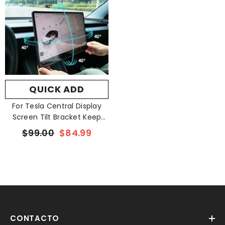
QUICK ADD
For Tesla Central Display
Screen Tilt Bracket Keep
Original Height
$99.00
$84.99
CONTACTO