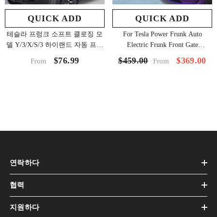
QUICK ADD
QUICK ADD
테슬라 프렁크 소프트 클로징 모
For Tesla Power Frunk Auto
델 Y/3/X/S/3 하이랜드 자동 프렁
Electric Frunk Front Gate
크 자동 클로저용 전면 트렁크 전
Automatic Lifting Closer
$76.99
$369.00
$459.00
From
From
기 흡입 잠금 장치
연락하다
협력
지원하다